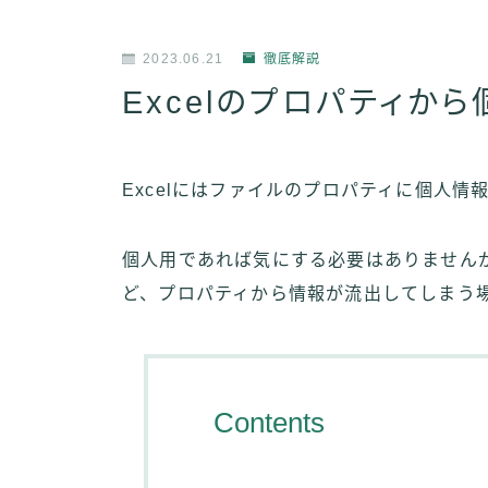
2023.06.21
徹底解説
Excelのプロパティか
Excelにはファイルのプロパティに個人
個人用であれば気にする必要はありません
ど、プロパティから情報が流出してしまう
Contents