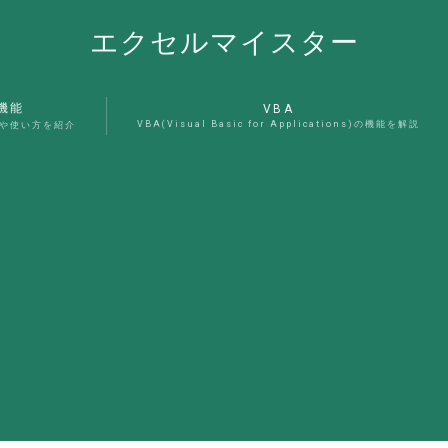
エクセルマイスター
機能
VBA
VBA(Visual Basic for Applications)の機能を解説
能や使い方を紹介