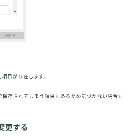
た項目が存在します。
で保存されてしまう項目もあるため気づかない場合も
変更する