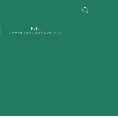
Help
エラーで困った時の対処方法やQ＆Aなど