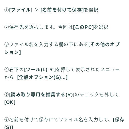
①
[ファイル]
＞
[名前を付けて保存]
を選択
②保存先を選択します。今回は
[このPC]
を選択
③ファイル名を入力する欄の下にある
[その他のオプ
ション]
④右下の
[ツール(
L
) ▼]
を押して表示されたメニュー
から
[全般オプション(G)…]
⑤
[読み取り専用を推奨する(
R
)]
のチェックを外して
[OK]
⑥名前を付けて保存にてファイル名を入力して、
[保存
(S)]