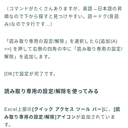
（コマンドがたくさんありますが、英語→日本語の昇
順なので下から探すと見つけやすい。読＝ドク(音読
み)なのでタ行です…）
「読み取り専用の設定/解除」を選択したら[追加(
A
)
>>] を押して右側の四角の中に「読み取り専用の設定/
解除」を追加します。
[OK]で設定が完了です。
読み取り専用の設定/解除を使ってみる
Excel上部の
[クイック アクセス ツール バー]
に、
[読
み取り専用の設定/解除]アイコン
が追加されていま
す。