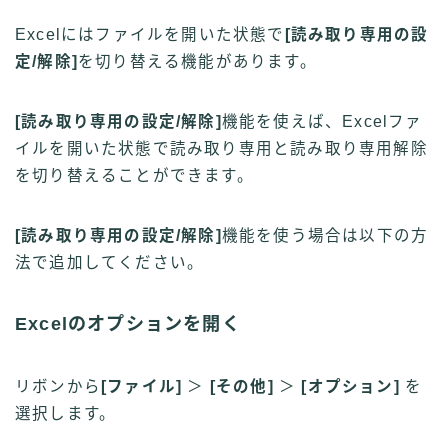
Excelにはファイルを開いた状態で
[読み取り専用の設
定/解除]
を切り替える機能があります。
[読み取り専用の設定/解除]
機能を使えば、Excelファ
イルを開いた状態で読み取り専用と読み取り専用解除
を切り替えることができます。
[読み取り専用の設定/解除]
機能を使う場合は以下の方
法で追加してください。
Excelのオプションを開く
リボンから
[ファイル]
＞
[その他]
＞
[オプション]
を
選択します。