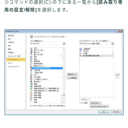
③コマンドの選択(
C
):の下にある一覧から
[読み取り専
用の設定/解除]
を選択します。