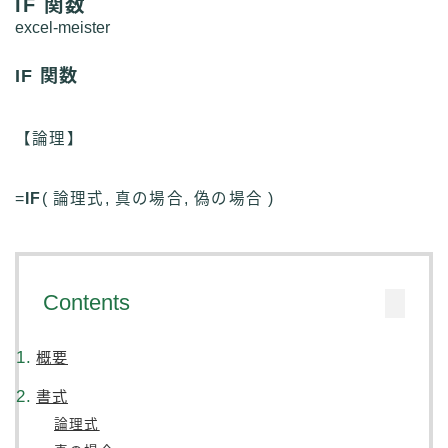
IF 関数
excel-meister
IF 関数
【論理】
=
IF
( 論理式, 真の場合, 偽の場合 )
Contents
概要
書式
論理式