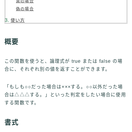
真の場合
偽の場合
使い方
概要
この関数を使うと、論理式が true または false の場
合に、それぞれ別の値を返すことができます。
「もしも○○だった場合は×××する。○○以外だった場
合は△△△する。」といった判定をしたい場合に使用
する関数です。
書式