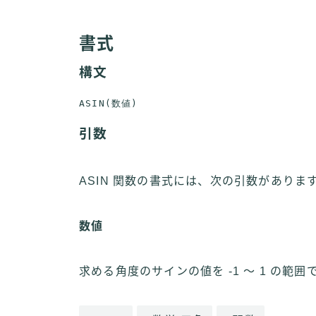
書式
構文
引数
ASIN 関数の書式には、次の引数がありま
数値
求める角度のサインの値を -1 ～ 1 の範