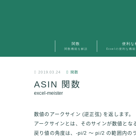
関数
便利な
関数機能を解説
Ecxelの便利な機
2019.03.24
関数
ASIN 関数
excel-meister
数値のアークサイン (逆正弦) を返します。
アークサインとは、そのサインが数値とな
戻り値の角度は、-pi/2 ～ pi/2 の範囲