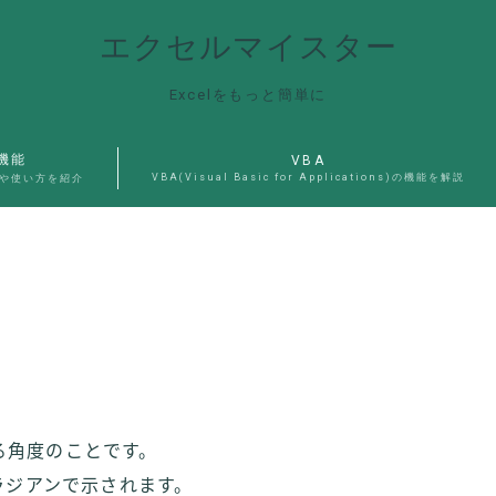
エクセルマイスター
Excelをもっと簡単に
機能
VBA
VBA(Visual Basic for Applications)の機能を解説
能や使い方を紹介
る角度のことです。
内のラジアンで示されます。