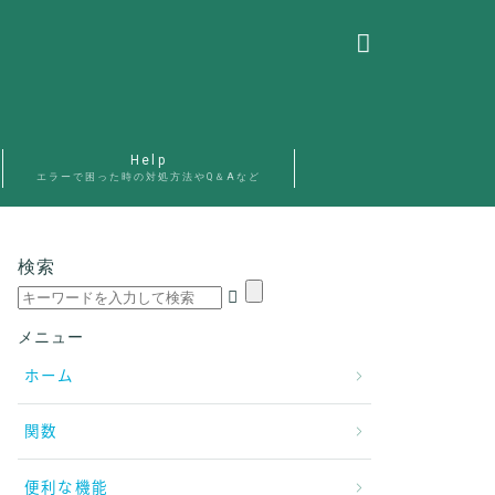
Help
エラーで困った時の対処方法やQ＆Aなど
検索
メニュー
ホーム
関数
便利な機能